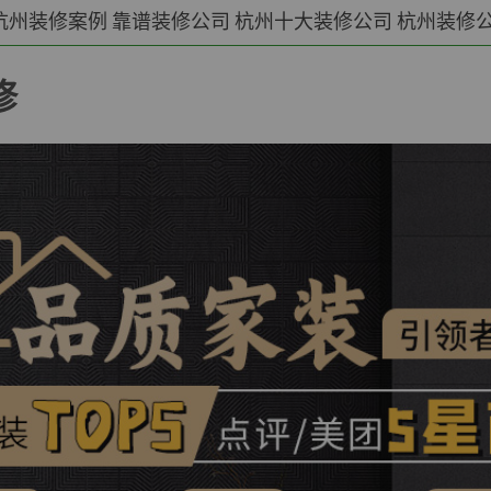
杭州装修案例
靠谱装修公司
杭州十大装修公司
杭州装修
修