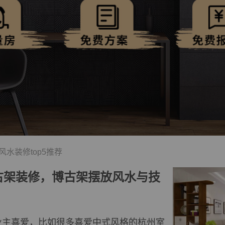
风水装修top5推荐
博古架装修，博古架摆放风水与技
业主喜爱，比如很多喜爱中式风格的杭州室