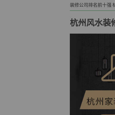
装修公司排名前十强
杭州风水装