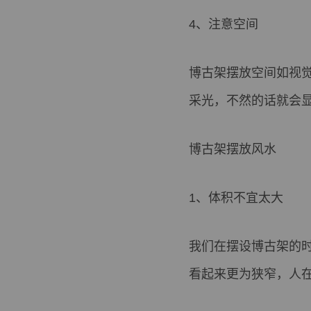
4、注意空间
博古架摆放空间如视
采光，不然的话就会
博古架摆放风水
1、体积不宜太大
我们在摆设博古架的
看起来更为狭窄，人