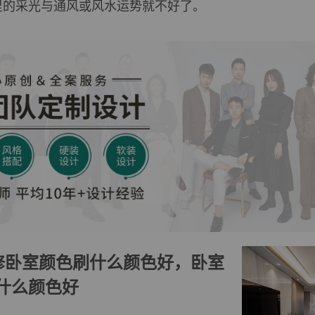
里的采光与通风或风水运势就不好了。
装修卧室颜色刷什么颜色好，卧室
什么颜色好