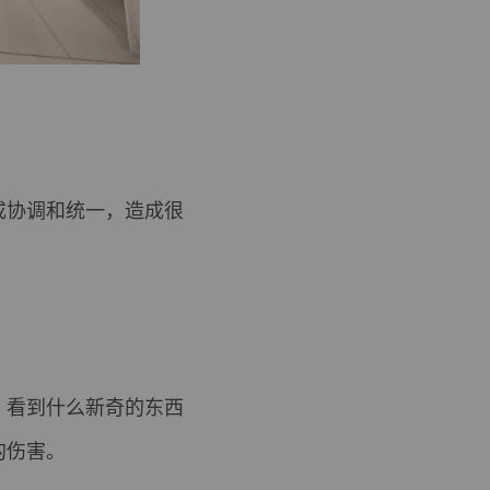
成协调和统一，造成很
，看到什么新奇的东西
的伤害。