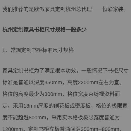
我们推荐的是欧派家具定制杭州总代理——恒彩家装。
杭州定制家具书柜尺寸规格一般多少
1、常规定制书柜标准尺寸规格
家具定制书柜为了满足根本功效，一般情况下书柜尺寸
标准是普通以深度350mm，高度2200mm左右为宜。
格位的高度最少为300mm，格位宽度束缚视资料而
定。采用18mm厚度的刨花板或密度板，格位的极限宽
度不能超越800mm，采用实木格板极限宽度普通为
1200mm。定制书柜立板普通间距350mm--800mm，