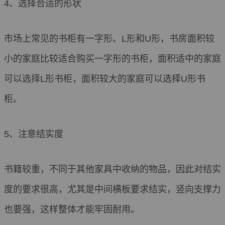
4、选择合适的形状
市场上常见的书柜有一字形、L形和U形，书房面积较
小的家庭比较适合购买一字形的书柜，面积适中的家庭
可以选择L形书柜，面积较大的家庭可以选择U形书
柜。
5、注意结实度
书籍较重，不同于其他家具中收纳的物品，因此对结实
度的要求很高，尤其是中间横板要求结实，竖向支撑力
也要强，这样整体才能牢固耐用。