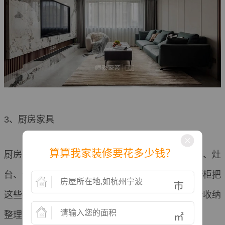
3、厨房家具
算算我家装修要花多少钱？
厨房家具由整体橱柜就囊括了，细节部位包括冰箱、灶
台、灶具、储物空间、烤箱、微波炉等等，整体橱柜把
市
这些都按照尺寸规格囊括设计为一个整体，功能全收纳
整理能力强，外观美观大气。
㎡