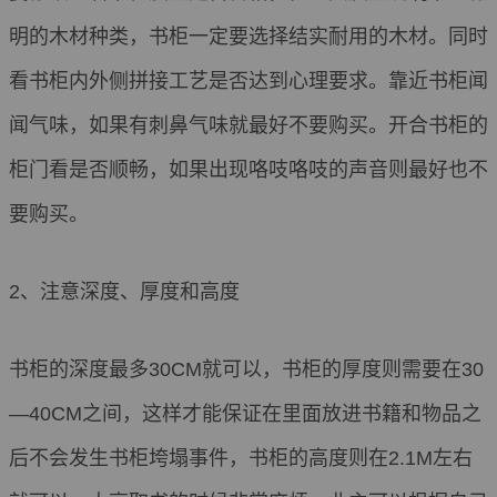
明的木材种类，书柜一定要选择结实耐用的木材。同时
看书柜内外侧拼接工艺是否达到心理要求。靠近书柜闻
闻气味，如果有刺鼻气味就最好不要购买。开合书柜的
柜门看是否顺畅，如果出现咯吱咯吱的声音则最好也不
要购买。
2、注意深度、厚度和高度
书柜的深度最多30CM就可以，书柜的厚度则需要在30
—40CM之间，这样才能保证在里面放进书籍和物品之
后不会发生书柜垮塌事件，书柜的高度则在2.1M左右