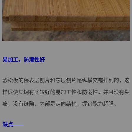
易加工，防潮性好
欧松板的保表层刨片和芯层刨片是纵横交错排列的，这
样促使其拥有比较好的易加工性和防潮性。并且没有裂
痕，没有缝隙，内部是定向结构，握钉能力超强。
缺点——