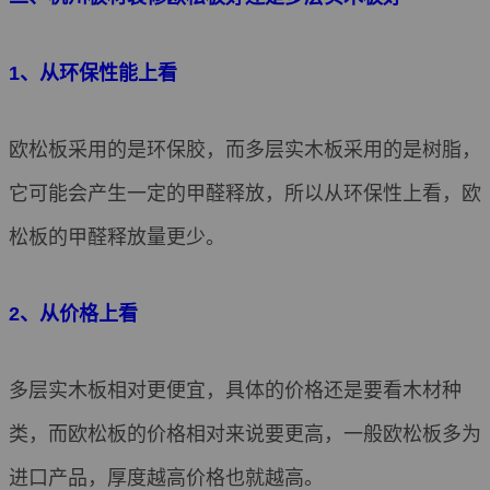
1、从环保性能上看
欧松板采用的是环保胶，而多层实木板采用的是树脂，
它可能会产生一定的甲醛释放，所以从环保性上看，欧
松板的甲醛释放量更少。
2、从价格上看
多层实木板相对更便宜，具体的价格还是要看木材种
类，而欧松板的价格相对来说要更高，一般欧松板多为
进口产品，厚度越高价格也就越高。