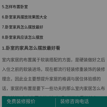
5.怎样布置卧室
6.卧室家具摆放效果图大全
7.卧室家具怎么摆放最好
8.卧室家具应该怎么摆放
1.卧室的家具怎么摆放最好看
室内家居的布置属于软装搭配的方面，是硬装做好之后
入住之前的软装进场，现在都流行轻装修重装饰的装修
理念，因此业主要想提升家居的格调与居住体验感的
话，家居的布置是要下一些功夫的那么室内家居怎么布
置比较好?家庭布置小技巧如何呢?下面来看相关介
免费装修报价
装修咨询电话