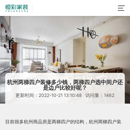
杭州两梯四户装修多少钱，两梯四户选中间户还
是边户比较好呢？
更新时间：2022-10-21 13:10:48 访问量：1462
目前很多杭州商品房是两梯四户的结构，杭州两梯四户装