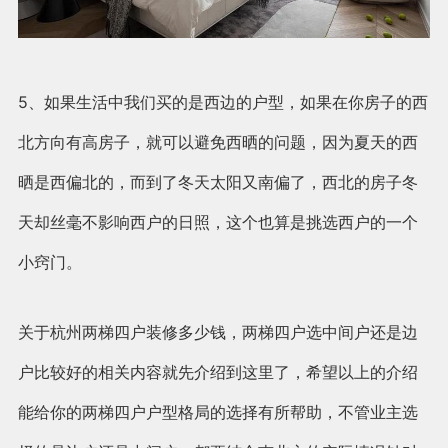
5、如果生活中我们买的是西边的户型，如果在你房子的西
北方向有高房子，就可以避免西晒的问题，因为夏天的西
晒是西偏北的，而到了冬天太阳又南偏了，西北的房子冬
天却丝毫不影响西户的日照，这个也算是挑选西户的一个
小窍门。
关于杭州两梯四户装修多少钱，两梯四户选中间户还是边
户比较好的相关内容就先介绍到这里了，希望以上的介绍
能给你的两梯四户户型格局的选择有所帮助，不管业主选