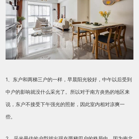
1、东户和两梯三户的一样，早晨阳光较好，中午以后受到
中户的影响就没什么采光了。所以对于南方炎热的地区来
说，东户不接受下午强光的照射，因此室内相对凉爽一
些。
2、采光最佳的户型就出现在两梯四户的格局中。因为南北