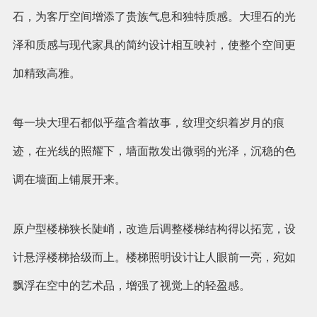
石，为客厅空间增添了贵族气息和独特质感。大理石的光
泽和质感与现代家具的简约设计相互映衬，使整个空间更
加精致高雅。
每一块大理石都似乎蕴含着故事，纹理交织着岁月的痕
迹，在光线的照耀下，墙面散发出微弱的光泽，沉稳的色
调在墙面上铺展开来。
原户型楼梯狭长陡峭，改造后调整楼梯结构得以拓宽，设
计悬浮楼梯拾级而上。楼梯照明设计让人眼前一亮，宛如
飘浮在空中的艺术品，增强了视觉上的轻盈感。