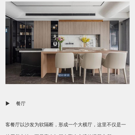
► 餐厅
客餐厅以沙发为软隔断，形成一个大横厅，这里不仅是一