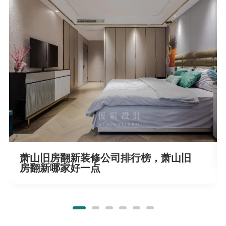
萧山旧房翻新装修公司排行榜，萧山旧
房翻新哪家好一点