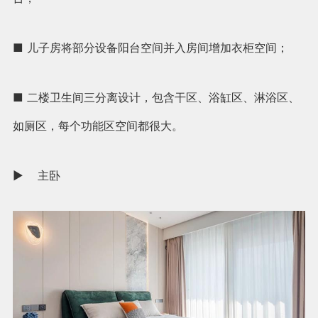
■ 儿子房将部分设备阳台空间并入房间增加衣柜空间；
■ 二楼卫生间三分离设计，包含干区、浴缸区、淋浴区、
如厕区，每个功能区空间都很大。
► 主卧