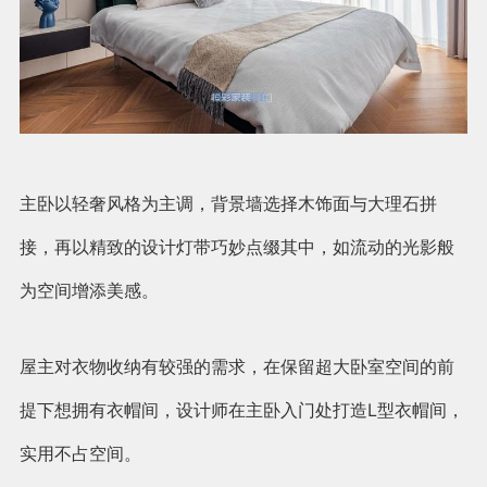
主卧以轻奢风格为主调，背景墙选择木饰面与大理石拼
接，再以精致的设计灯带巧妙点缀其中，如流动的光影般
为空间增添美感。
屋主对衣物收纳有较强的需求，在保留超大卧室空间的前
提下想拥有衣帽间，设计师在主卧入门处打造L型衣帽间，
实用不占空间。