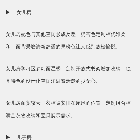
► 女儿房
女儿房配色与其他空间形成反差，奶杏色定制柜优雅柔
和，而背景墙清新舒适的果粉色让人感到放松愉悦。
女儿房学习区梦幻而温馨，定制开放式书架增加收纳，独
具特色的设计让空间洋溢着活泼的少女心。
女儿房面宽较大，衣柜被安排在床尾的位置，定制组合柜
满足衣物收纳和宝贝展示需求。
► 儿子房