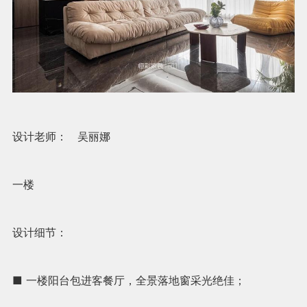
设计老师： 吴丽娜
一楼
设计细节：
■ 一楼阳台包进客餐厅，全景落地窗采光绝佳；