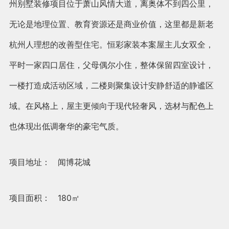
州别墅装修项目位于萧山风情大道，离奥体不到四公里，
无论是地理位置、教育资源还是商业价值，这里都是新老
杭州人理想的改善型住宅。
恒彩家装
本案屋主儿女双全，
平时一家四口居住，父母偶尔小住，整体保留四室设计，
一楼打造成活动区域，二楼则聚集设计安静舒适的静谧区
域。在风格上，屋主更倾向于现代轻奢风，选材与配色上
也体现出低调奢华的豪宅气质。
项目地址： 闻博花城
项目面积： 180㎡