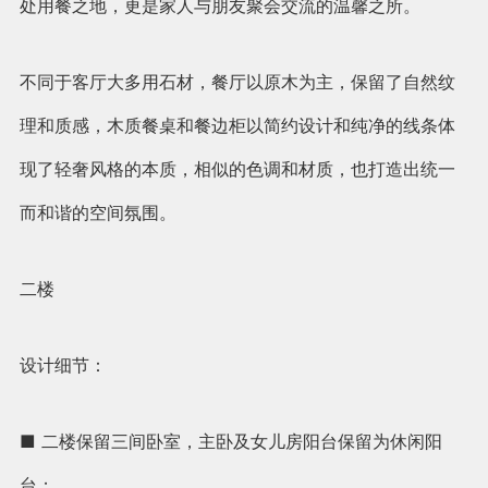
处用餐之地，更是家人与朋友聚会交流的温馨之所。
不同于客厅大多用石材，餐厅以原木为主，保留了自然纹
理和质感，木质餐桌和餐边柜以简约设计和纯净的线条体
现了轻奢风格的本质，相似的色调和材质，也打造出统一
而和谐的空间氛围。
二楼
设计细节：
■ 二楼保留三间卧室，主卧及女儿房阳台保留为休闲阳
台；