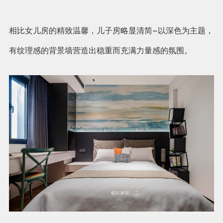
相比女儿房的精致温馨，儿子房略显清简~以深色为主题，
有纹理感的背景墙营造出稳重而充满力量感的氛围。