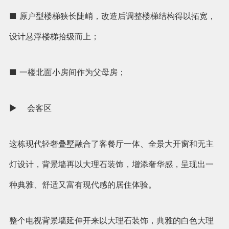
■ 原户型楼梯狭长陡峭，改造后调整楼梯结构得以拓宽，
设计悬浮楼梯拾级而上；
■ 一楼北面小房间作为父母房；
► 会客区
这栋现代轻奢叠墅融合了客餐厅一体、全景大开窗和无主
灯设计，背景墙再以大理石装饰，增添奢华感，呈现出一
种典雅、舒适又富有现代感的居住体验。
整个电视背景墙延伸开来以大理石装饰，典雅的白色大理